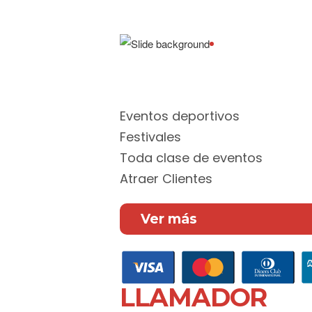
Aceptamos todas las tar
difiere hasta 12 meses
Eventos deportivos
Festivales
Toda clase de eventos
Atraer Clientes
Ver más
LLAMADOR