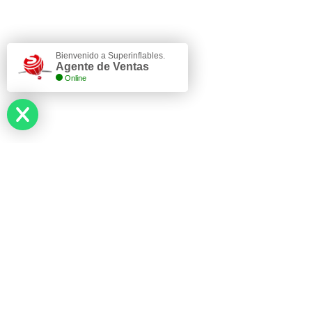
Bienvenido a Superinflables.
Agente de Ventas
Online
Superinflables Pan