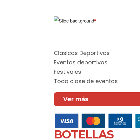
Aceptamos todas las tar
difiere hasta 12 meses
Clasicas Deportivas
Eventos deportivos
Festivales
Toda clase de eventos
Ver más
BOTELLAS