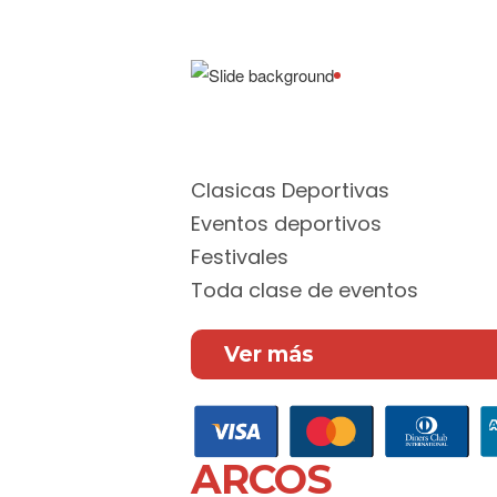
Aceptamos todas las tar
difiere hasta 12 meses
Clasicas Deportivas
Eventos deportivos
Festivales
Toda clase de eventos
Ver más
ARCOS