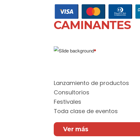
CAMINANTES
Aceptamos todas las tar
difiere hasta 12 meses
Lanzamiento de productos
Consultorios
Festivales
Toda clase de eventos
Ver más