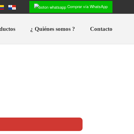
Comprar vía WhatsApp
ductos
¿ Quiénes somos ?
Contacto