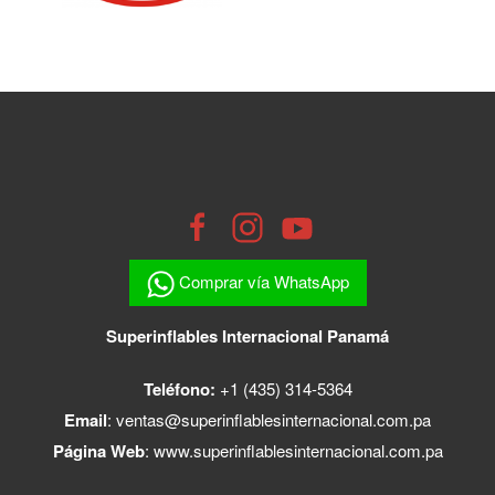
Comprar vía WhatsApp
Superinflables Internacional Panamá
Teléfono:
+1 (435) 314-5364
Email
:
ventas@superinflablesinternacional.com.pa
Página Web
:
www.superinflablesinternacional.com.pa