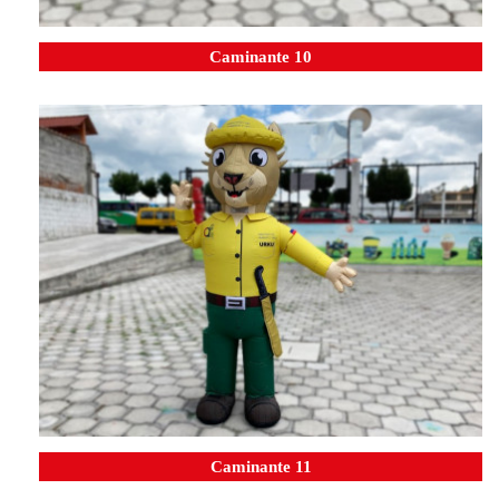
Caminante 10
Caminante 11