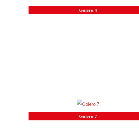
Golero 4
Golero 7