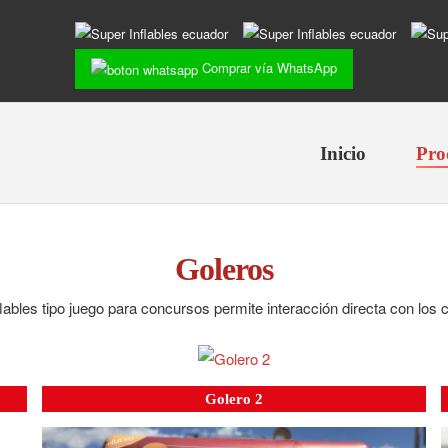
Comprar vía WhatsApp
Inicio
Pro
Goleros
lables tipo juego para concursos permite interacción directa con los c
Golero 2