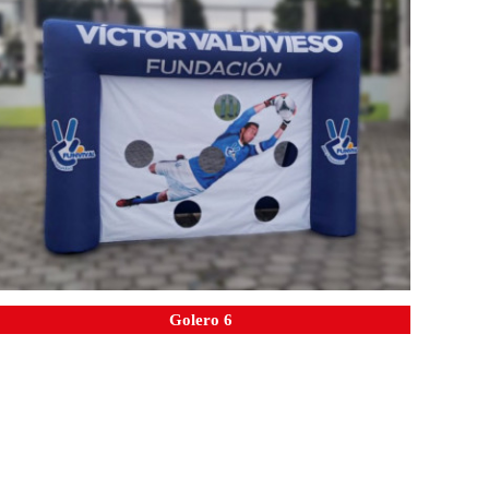
Golero 6