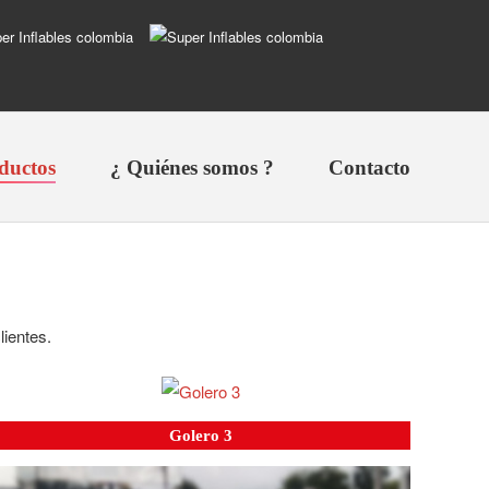
ductos
¿ Quiénes somos ?
Contacto
lientes.
Golero 3