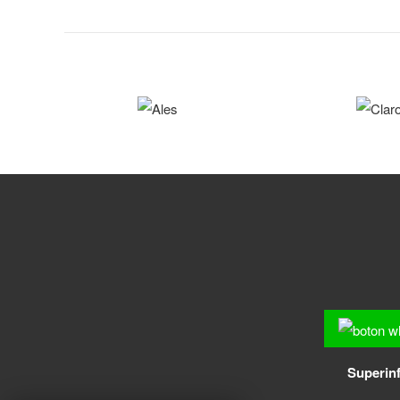
Superinf