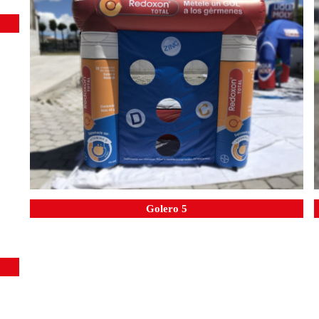
Golero 5