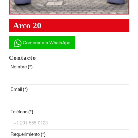
Arco 20
Comprar vía WhatsApp
Contacto
Nombre
(*)
Email
(*)
Teléfono
(*)
Requerimiento
(*)