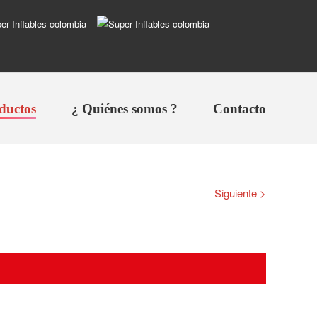
ductos
¿ Quiénes somos ?
Contacto
Siguiente >