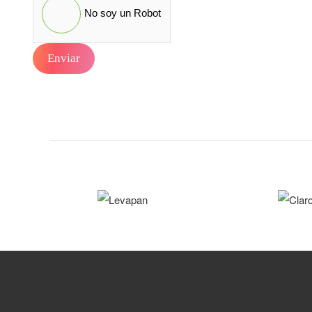
No soy un Robot
Enviar